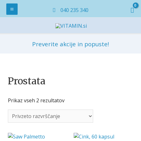
040 235 340
Preverite akcije in popuste!
Prostata
Prikaz vseh 2 rezultatov