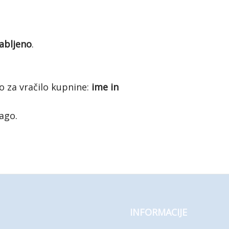
abljeno
.
mo za vračilo kupnine:
ime in
ago.
INFORMACIJE