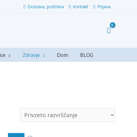
Dostava, poštnina
Kontakt
Prijava
ice
Zdravje
Dom
BLOG