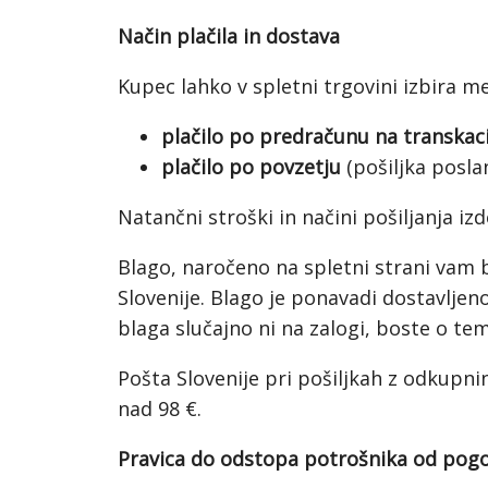
Način plačila in dostava
Kupec lahko v spletni trgovini izbira me
plačilo po predračunu na transkaci
plačilo po povzetju
(pošiljka posla
Natančni stroški in načini pošiljanja izd
Blago, naročeno na spletni strani vam
Slovenije. Blago je ponavadi dostavlje
blaga slučajno ni na zalogi, boste o tem
Pošta Slovenije pri pošiljkah z odkupn
nad 98 €.
Pravica do odstopa potrošnika od pog