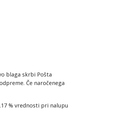
vo blaga skrbi Pošta
od odpreme. Če naročenega
,17 % vrednosti pri nalupu