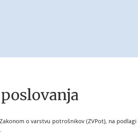
 poslovanja
z Zakonom o varstvu potrošnikov (ZVPot), na podlagi 
.