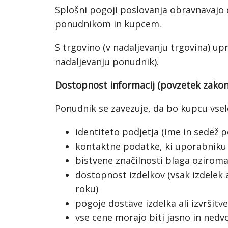
Splošni pogoji poslovanja obravnavajo 
ponudnikom in kupcem.
S trgovino (v nadaljevanju trgovina) up
nadaljevanju ponudnik).
Dostopnost informacij (povzetek zakon
Ponudnik se zavezuje, da bo kupcu vsele
identiteto podjetja (ime in sedež po
kontaktne podatke, ki uporabniku 
bistvene značilnosti blaga oziroma
dostopnost izdelkov (vsak izdelek 
roku)
pogoje dostave izdelka ali izvršitve
vse cene morajo biti jasno in nedv