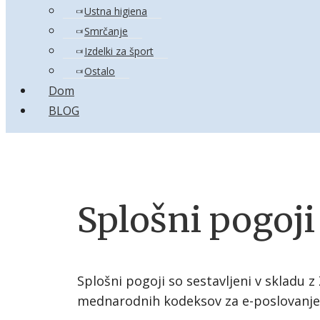
Ustna higiena
Smrčanje
Izdelki za šport
Ostalo
Dom
BLOG
Splošni pogoji
Splošni pogoji so sestavljeni v skladu 
mednarodnih kodeksov za e-poslovanje