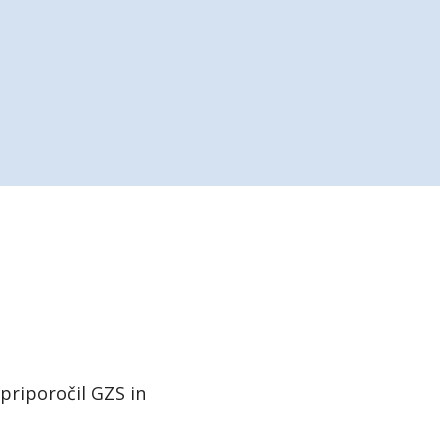
priporočil GZS in